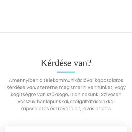
Kérdése van?
Amennyiben a telekommunikációval kapcsolatos
kérdése van, szeretne megismerni Bennünket, vagy
segítségre van szüksége, írjon nekünk! Szívesen
vesszük honlapunkkal, szolgáltatásainkkal
kapcsolatos észrevételeit, javaslatait is.