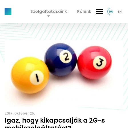
Szolgáltatásaink
Rólunk
HU
EN
2017. október 25.
Igaz, hogy kikapcsolják a 2G-s