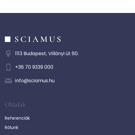
1113 Budapest, Villányi út 60.
+36 70 9339 000
info@sciamus.hu
Oldalak
Referenciák
Rólunk