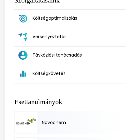
Szolgáltatásaink
Költségoptimalizálás
Versenyeztetés
Távközlési tanácsadás
Költségkövetés
Esettanulmányok
Novochem