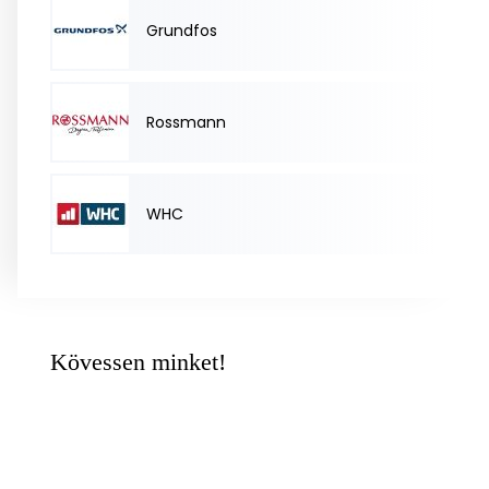
Grundfos
Rossmann
WHC
Kövessen minket!