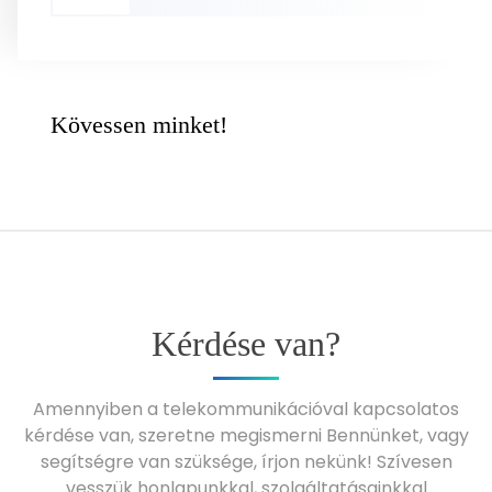
Kövessen minket!
Kérdése van?
Amennyiben a telekommunikációval kapcsolatos
kérdése van, szeretne megismerni Bennünket, vagy
segítségre van szüksége, írjon nekünk! Szívesen
vesszük honlapunkkal, szolgáltatásainkkal