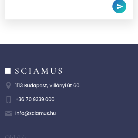
1113 Budapest, Villányi út 60.
+36 70 9339 000
info@sciamus.hu
Oldalak