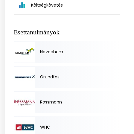
Költségkövetés
Esettanulmányok
Novochem
Grundfos
Rossmann
WHC