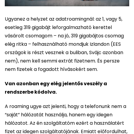
Ugyanez a helyzet az adatroamingnál: az 1, vagy 5,
esetleg 319 gigabájt leforgalmazható kerettel
vásárolt csomagom – na jó, 319 gigabájtos csomag
elég ritka – felhasználható mondjuk Izlandon (EES
országok is részt vesznek a buliban, Svájc azonban
nem), nem kell semmi extrát fizetnem. És persze
nem fizetek a fogadott hívásokért sem.
Van azonban egy elég jelentős veszély a
rendszerbe kódolva.
A roaming ugye azt jelenti, hogy a telefonunk nem a
“saját” hálózatát használja, hanem egy idegen
hálózatot. Az én szolgáltatóm ezért a használatért
fizet az idegen szolgáltatójának. Emiatt előfordulhat,