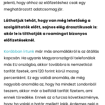
jelenti, hogy ahhoz az előfizetéshez csak egy
meghatározott adatcsomag jár.
Láthatjuk tehát, hogy van még lehetőség a
szolgáltatók előtt, sajnos elég drasztikusak is:
akár le is tilthatják a roamingot bizonyos
előfizetéseknél.
Korábban írtunk
már más anomáliákról is az átállás
kapcsán. Ha ugyanis Magyarországról telefonálok
más EU országba, akkor továbbra is nemzetközi
tarifát fizetek, ami 120 forint körül mozog
percenként. Ez egy valódi anomália, de még
nagyobb anomália az, hogy ha mindezt Londonból
teszem, akkor már a belföldi tarifát fizetem, ami
ennek töredéke. Ennek az a furcsa következménye,
hogy ha valaki a határ mellett lakik, érdemes neki a