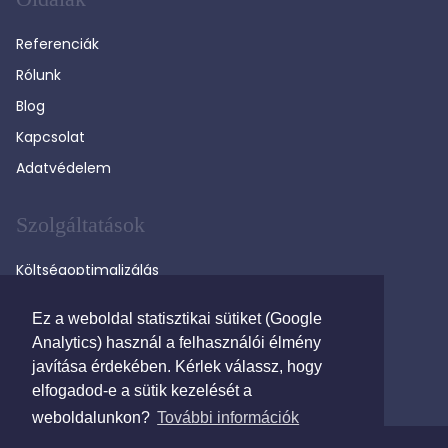
Referenciák
Rólunk
Blog
Kapcsolat
Adatvédelem
Szolgáltatások
Költségoptimalizálás
Versenyeztetés
Ez a weboldal statisztikai sütiket (Google
Távközlési tanácsadás
Analytics) használ a felhasználói élmény
Költségkövetés
javítása érdekében. Kérlek válassz, hogy
elfogadod-e a sütik kezelését a
weboldalunkon?
További információk