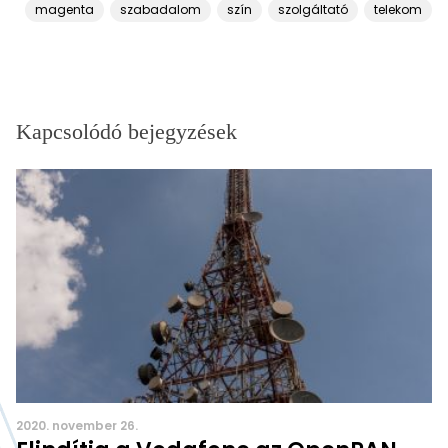
magenta
szabadalom
szín
szolgáltató
telekom
Kapcsolódó bejegyzések
2020. november 26.