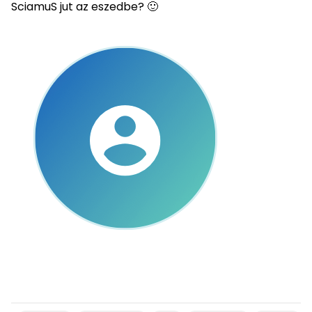
SciamuS jut az eszedbe? 🙂