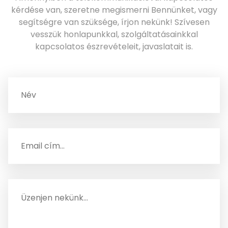
kérdése van, szeretne megismerni Bennünket, vagy
segítségre van szüksége, írjon nekünk! Szívesen
vesszük honlapunkkal, szolgáltatásainkkal
kapcsolatos észrevételeit, javaslatait is.