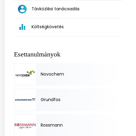
Távközlési tanácsadás
Költségkövetés
Esettanulmányok
Novochem
Grundfos
Rossmann