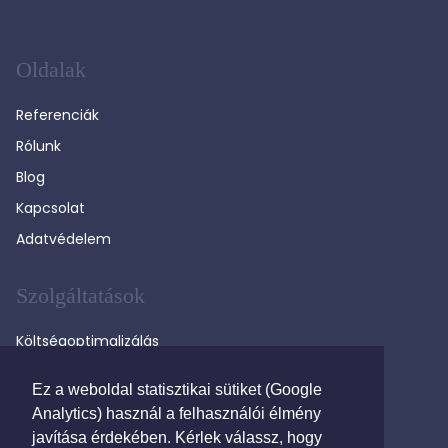
Oldalak
Referenciák
Rólunk
Blog
Kapcsolat
Adatvédelem
Szolgáltatások
Költségoptimalizálás
Versenyeztetés
Ez a weboldal statisztikai sütiket (Google
Távközlési tanácsadás
Analytics) használ a felhasználói élmény
Költségkövetés
javítása érdekében. Kérlek válassz, hogy