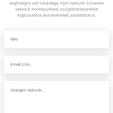
segítségre van szüksége, írjon nekünk! Szívesen
vesszük honlapunkkal, szolgáltatásainkkal
kapcsolatos észrevételeit, javaslatait is.