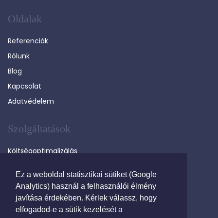
Oldalak
Referenciák
Rólunk
Blog
Kapcsolat
Adatvédelem
Szolgáltatások
Költségoptimalizálás
Versenyeztetés
Ez a weboldal statisztikai sütiket (Google
Távközlési tanácsadás
Analytics) használ a felhasználói élmény
Költségkövetés
javítása érdekében. Kérlek válassz, hogy
elfogadod-e a sütik kezelését a