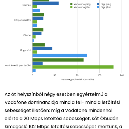
Az öt helyszínből négy esetben egyértelmű a
Vodafone dominanciája mind a fel- mind a letöltési
sebességet illetően: míg a Vodafone mindenhol
elérte a 20 Mbps letöltési sebességet, sőt Óbudán
kimagasló 102 Mbps letöltési sebességet mértünk, a