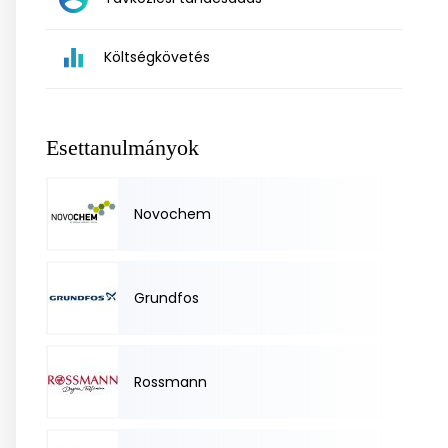
Költségkövetés
Esettanulmányok
Novochem
Grundfos
Rossmann