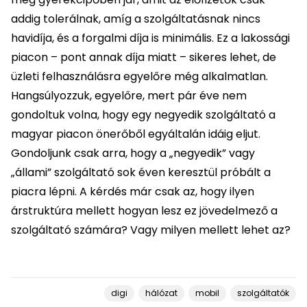
addig tolerálnak, amíg a szolgáltatásnak nincs
havidíja, és a forgalmi díja is minimális. Ez a lakossági
piacon – pont annak díja miatt – sikeres lehet, de
üzleti felhasználásra egyelőre még alkalmatlan.
Hangsúlyozzuk, egyelőre, mert pár éve nem
gondoltuk volna, hogy egy negyedik szolgáltató a
magyar piacon önerőből egyáltalán idáig eljut.
Gondoljunk csak arra, hogy a „negyedik” vagy
„állami” szolgáltató sok éven keresztül próbált a
piacra lépni. A kérdés már csak az, hogy ilyen
árstruktúra mellett hogyan lesz ez jövedelmező a
szolgáltató számára? Vagy milyen mellett lehet az?
digi
hálózat
mobil
szolgáltatók