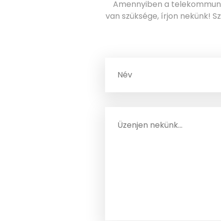
Amennyiben a telekommunik
van szüksége, írjon nekünk! S