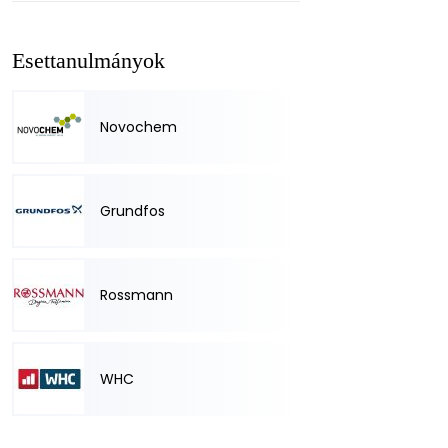
Esettanulmányok
Novochem
Grundfos
Rossmann
WHC