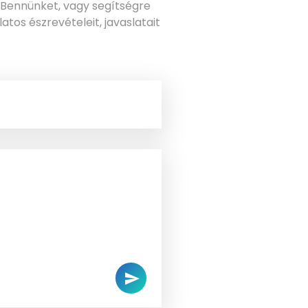
Bennünket, vagy segítségre
tos észrevételeit, javaslatait