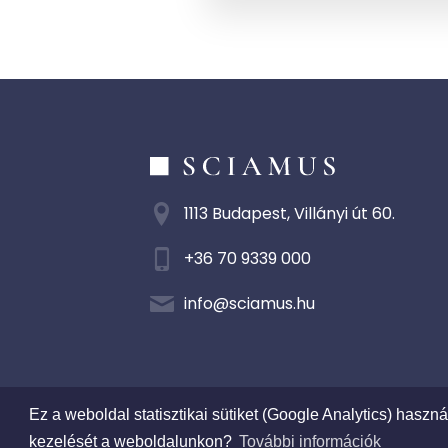
1113 Budapest, Villányi út 60.
+36 70 9339 000
info@sciamus.hu
Ez a weboldal statisztikai sütiket (Google Analytics) haszn
SciamuS Facebook
kezelését a weboldalunkon?
További információk