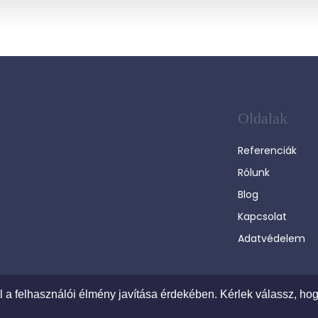
Oldalak
Referenciák
Rólunk
Blog
Kapcsolat
Adatvédelem
ál a felhasználói élmény javítása érdekében. Kérlek válassz, hog