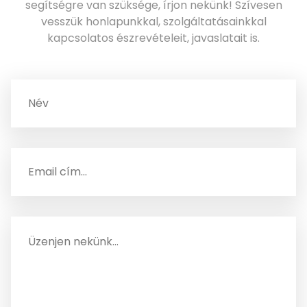
segítségre van szüksége, írjon nekünk! Szívesen
vesszük honlapunkkal, szolgáltatásainkkal
kapcsolatos észrevételeit, javaslatait is.