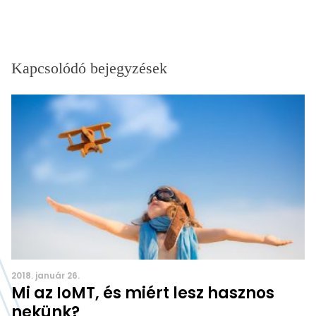
Kapcsolódó bejegyzések
2018. január 26.
Mi az IoMT, és miért lesz hasznos
nekünk?