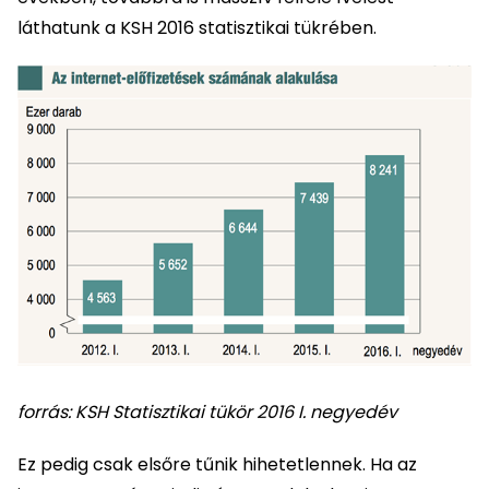
láthatunk a KSH 2016 statisztikai tükrében.
forrás: KSH Statisztikai tükör 2016 I. negyedév
Ez pedig csak elsőre tűnik hihetetlennek. Ha az