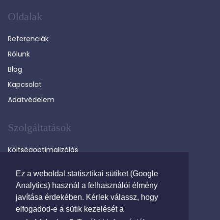
Oldalak
Referenciák
Rólunk
Blog
Kapcsolat
Adatvédelem
Szolgáltatások
Költségoptimalizálás
Versenyeztetés
Ez a weboldal statisztikai sütiket (Google
Távközlési tanácsadás
Analytics) használ a felhasználói élmény
Költségkövetés
javítása érdekében. Kérlek válassz, hogy
elfogadod-e a sütik kezelését a