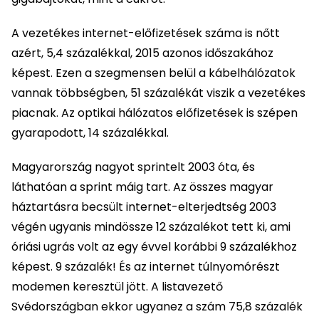
A vezetékes internet-előfizetések száma is nőtt
azért, 5,4 százalékkal, 2015 azonos időszakához
képest. Ezen a szegmensen belül a kábelhálózatok
vannak többségben, 51 százalékát viszik a vezetékes
piacnak. Az optikai hálózatos előfizetések is szépen
gyarapodott, 14 százalékkal.
Magyarország nagyot sprintelt 2003 óta, és
láthatóan a sprint máig tart. Az összes magyar
háztartásra becsült internet-elterjedtség 2003
végén ugyanis mindössze 12 százalékot tett ki, ami
óriási ugrás volt az egy évvel korábbi 9 százalékhoz
képest. 9 százalék! És az internet túlnyomórészt
modemen keresztül jött. A listavezető
Svédországban ekkor ugyanez a szám 75,8 százalék