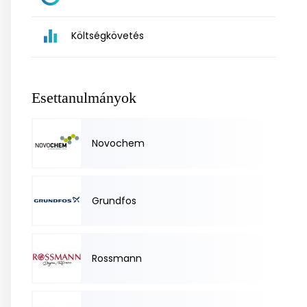
Költségkövetés
Esettanulmányok
Novochem
Grundfos
Rossmann