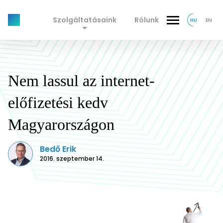
Szolgáltatásaink
Rólunk
HU
EN
Nem lassul az internet-
előfizetési kedv
Magyarországon
Bedő Erik
2016. szeptember 14.