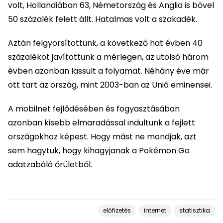
volt, Hollandiában 63, Németország és Anglia is bővel
50 százalék felett állt. Hatalmas volt a szakadék.
Aztán felgyorsítottunk, a következő hat évben 40
százalékot javítottunk a mérlegen, az utolsó három
évben azonban lassult a folyamat. Néhány éve már
ott tart az ország, mint 2003-ban az Unió eminensei.
A mobilnet fejlődésében és fogyasztásában
azonban kisebb elmaradással indultunk a fejlett
országokhoz képest. Hogy mást ne mondjak, azt
sem hagytuk, hogy kihagyjanak a Pokémon Go
adatzabáló őrületből.
előfizetés
internet
statisztika