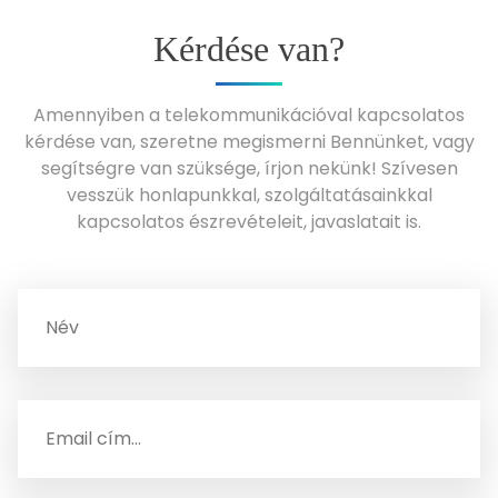
Kérdése van?
Amennyiben a telekommunikációval kapcsolatos
kérdése van, szeretne megismerni Bennünket, vagy
segítségre van szüksége, írjon nekünk! Szívesen
vesszük honlapunkkal, szolgáltatásainkkal
kapcsolatos észrevételeit, javaslatait is.