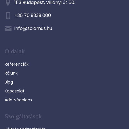
1113 Budapest, Villányi út 60.
+36 70 9339 000
info@sciamus.hu
Oldalak
Referenciák
Rólunk
Blog
Kapcsolat
Adatvédelem
Szolgáltatások