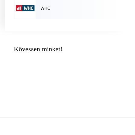
WHC
Kövessen minket!