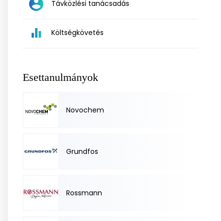
Távközlési tanácsadás
Költségkövetés
Esettanulmányok
Novochem
Grundfos
Rossmann