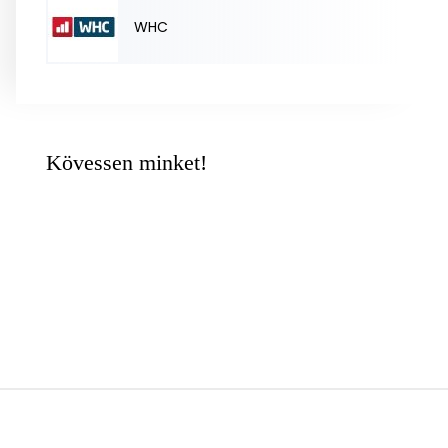
WHC
Kövessen minket!