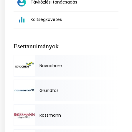
Távközlési tanácsadás
Költségkövetés
Esettanulmányok
Novochem
Grundfos
Rossmann