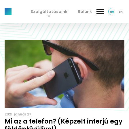
Szolgáltatásaink
Rólunk
HU
EN
2021. január 27.
Mi az a telefon? (Képzelt interjú egy